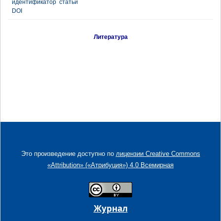
идентификатор статьи
DOI
Литература
Это произведение доступно по
лицензии Creative Commons
«Attribution» («Атрибуция») 4.0 Всемирная
Журнал