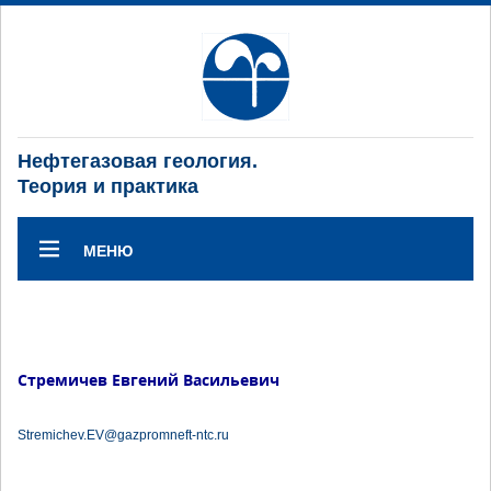
Нефтегазовая геология.
Теория и практика
МЕНЮ
Стремичев Евгений Васильевич
Stremichev.EV@gazpromneft-ntc.ru