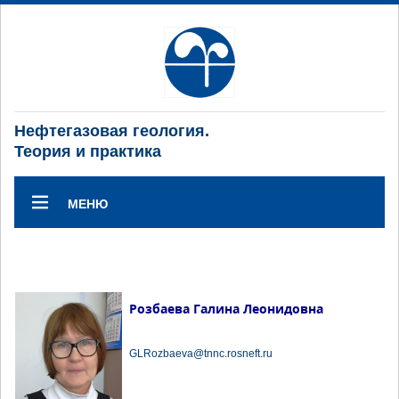
Нефтегазовая геология.
Теория и практика
МЕНЮ
Розбаева Галина Леонидовна
GLRozbaeva@tnnc.rosneft.ru