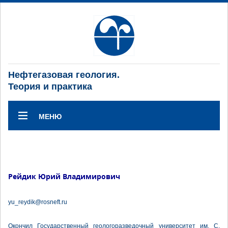
Нефтегазовая геология.
Теория и практика
МЕНЮ
Рейдик Юрий Владимирович
yu_reydik@rosneft.ru
Окончил Государственный геологоразведочный университет им. С.