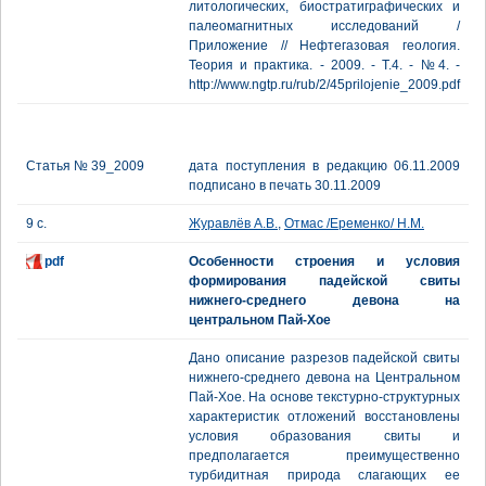
литологических, биостратиграфических и
палеомагнитных исследований /
Приложение // Нефтегазовая геология.
Теория и практика. - 2009. - Т.4. - №4. -
http://www.ngtp.ru/rub/2/45prilojenie_2009.pdf
Статья № 39_2009
дата поступления в редакцию 06.11.2009
подписано в печать 30.11.2009
9 с.
Журавлёв А.В.
,
Отмас /Еременко/ Н.М.
pdf
Особенности строения и условия
формирования падейской свиты
нижнего-среднего девона на
центральном Пай-Хое
Дано описание разрезов падейской свиты
нижнего-среднего девона на Центральном
Пай-Хое. На основе текстурно-структурных
характеристик отложений восстановлены
условия образования свиты и
предполагается преимущественно
турбидитная природа слагающих ее