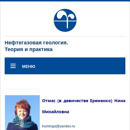
Нефтегазовая геология.
Теория и практика
МЕНЮ
Отмас (в девичестве Еременко) Нина
Михайловна
huminga@yandex.ru