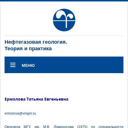
Нефтегазовая геология.
Теория и практика
МЕНЮ
Ермолова Татьяна Евгеньевна
ermolova@vnigni.ru
Окончила МГУ им. М.В. Ломоносова (1975) по специальности