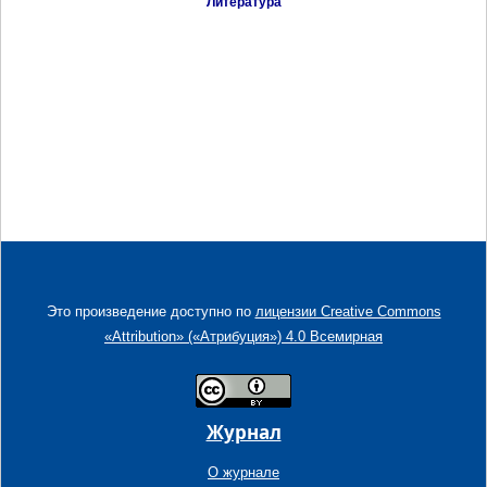
Литература
Это произведение доступно по
лицензии Creative Commons
«Attribution» («Атрибуция») 4.0 Всемирная
Журнал
О журнале