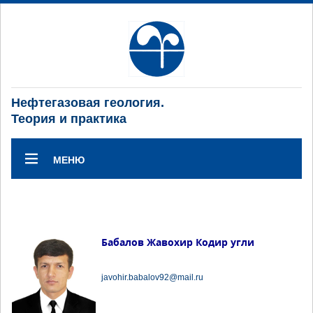
Нефтегазовая геология.
Теория и практика
МЕНЮ
Бабалов Жавохир Кодир угли
javohir.babalov92@mail.ru