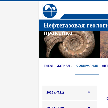
Нефтегазовая геолог
практика
ТИТУЛ
ЖУРНАЛ
СОДЕРЖАНИЕ
АВ
2026 г. (Т.21)
О