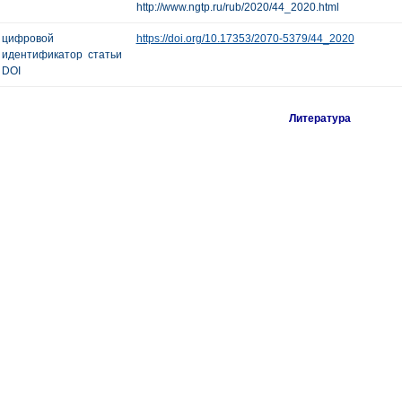
http://www.ngtp.ru/rub/2020/44_2020.html
цифровой
https://doi.org/10.17353/2070-5379/44_2020
идентификатор статьи
DOI
Литература