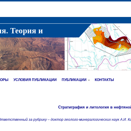
ия. Теория и
ТОРЫ
УСЛОВИЯ ПУБЛИКАЦИИ
ПУБЛИКАЦИИ
КОНТАКТЫ
Стратиграфия и литология в нефтяно
тветственный за рубрику – доктор геолого-минералогических наук А.И. К