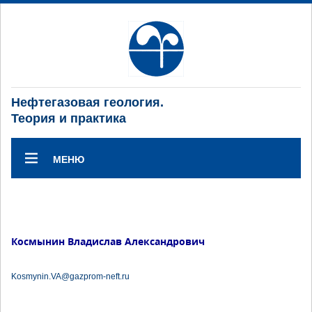
Нефтегазовая геология.
Теория и практика
МЕНЮ
Космынин Владислав Александрович
Kosmynin.VA@gazprom-neft.ru