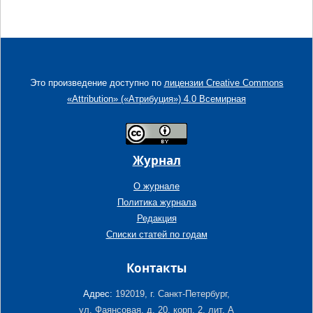
Это произведение доступно по
лицензии Creative Commons
«Attribution» («Атрибуция») 4.0 Всемирная
Журнал
О журнале
Политика журнала
Редакция
Списки статей по годам
Контакты
Адрес:
192019, г. Санкт-Петербург,
ул. Фаянсовая, д. 20, корп. 2, лит. А