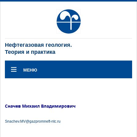
Нефтегазовая геология.
Теория и практика
МЕНЮ
Сначев Михаил Владимирович
Snachev.MV@gazpromneft-ntc.ru