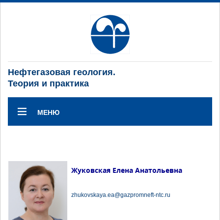
Нефтегазовая геология.
Теория и практика
МЕНЮ
Жуковская Елена Анатольевна
zhukovskaya.ea@gazpromneft-ntc.ru