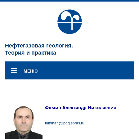
Нефтегазовая геология.
Теория и практика
МЕНЮ
Фомин Александр Николаевич
fominan@ipgg.sbras.ru