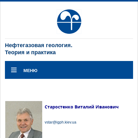
Нефтегазовая геология.
Теория и практика
МЕНЮ
Старостенко Виталий Иванович
vstar@igph.kiev.ua