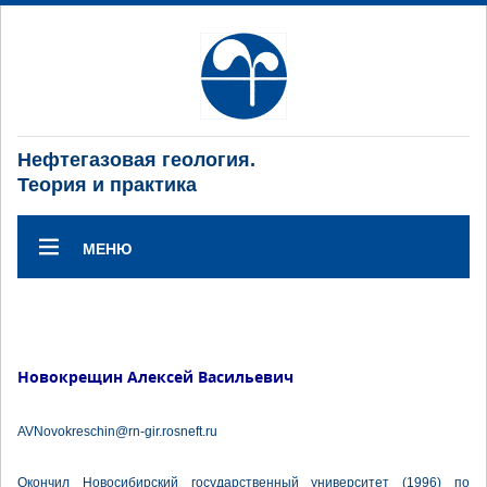
Нефтегазовая геология.
Теория и практика
МЕНЮ
Новокрещин Алексей Васильевич
AVNovokreschin@rn-gir.rosneft.ru
Окончил Новосибирский государственный университет (1996) по