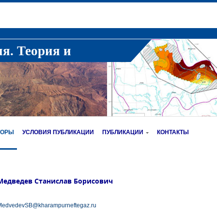
ия. Теория и
ТОРЫ
УСЛОВИЯ ПУБЛИКАЦИИ
ПУБЛИКАЦИИ
КОНТАКТЫ
Медведев Станислав Борисович
MedvedevSB@kharampurneftegaz.ru