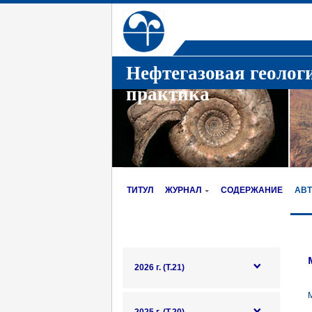
Нефтегазовая геолог
практика
ТИТУЛ
ЖУРНАЛ
СОДЕРЖАНИЕ
АВ
2026 г. (Т.21)