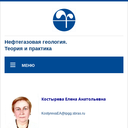
Нефтегазовая геология.
Теория и практика
МЕНЮ
Костырева Елена Анатольевна
KostyrevaEA@ipgg.sbras.ru