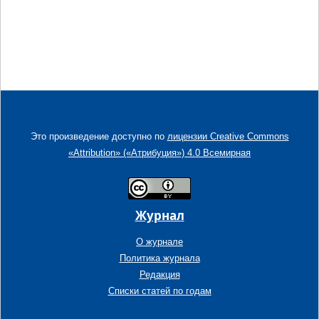
Это произведение доступно по
лицензии Creative Commons
«Attribution» («Атрибуция») 4.0 Всемирная
Журнал
О журнале
Политика журнала
Редакция
Списки статей по годам