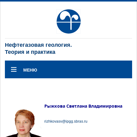
Нефтегазовая геология.
Теория и практика
МЕНЮ
Рыжкова Светлана Владимировна
rizhkovasv@ipgg.sbras.ru